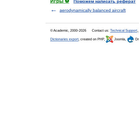
Игры ⚽
Поможем написать реферат
aerodynamically balanced aircraft
© Academic, 2000-2026
Contact us:
Technical Support
,
Dictionaries export
, created on PHP,
Joomla,
Dr